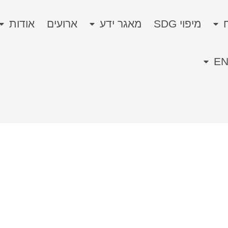
מיפוי SDG
מאגר ידע
ארועים
אודות
E