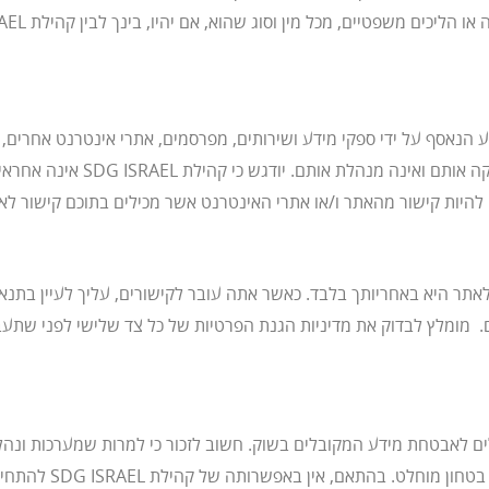
פטיים, מכל מין וסוג שהוא, אם יהיו, בינך לבין קהילת SDG ISRAEL ו/או מי מטעמה;
אינה בעלת שליטה בהם, אינה מפעיל
להיות קישור מהאתר ו/או אתרי האינטרנט אשר מכילים בתוכם קישור לא
 היא באחריותך בלבד. כאשר אתה עובר לקישורים, עליך לעיין בתנאי 
. מומלץ לבדוק את מדיניות הגנת הפרטיות של כל צד שלישי לפני שתעב
 מערכות ונהלים לאבטחת מידע המקובלים בשוק. חשוב לזכור כי למרות שמערכות
לחדירה בלתי-מורשית ל