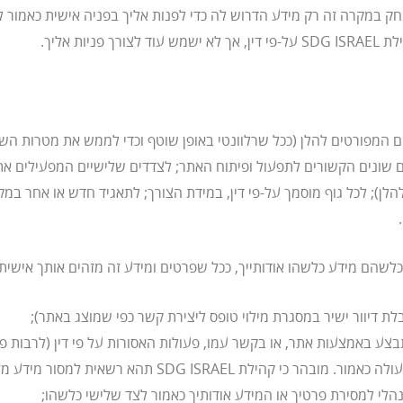
ת אליך.
צדדים שלישיים המפורטים להלן (ככל שרלוונטי באופן שוטף וכדי לממש את מטרות
ת דיוור ישיר במסגרת מילוי טופס ליצירת קשר כפי שמוצג באתר);
יש בהן כדי לסתור כל דין), או ניסיון לבצע פעולה כאמור. 
 מנהלי למסירת פרטיך או המידע אודותיך כאמור לצד שלישי כלשהו;