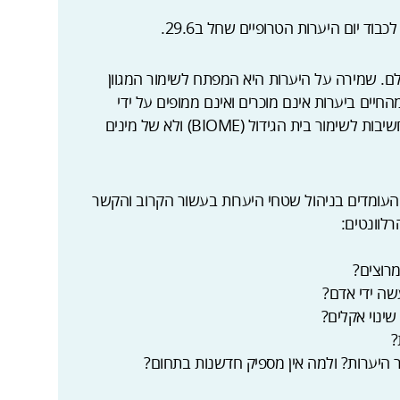
ולם. שמירה על היערות היא המפתח לשימור המגוון
החיים ביערות אינם מוכרים ואינם ממופים על ידי
המדע. בנוסף זו מערכת מורכבת מאד, ולכן יש חשיבות לשימור בית הגידול (BIOME) ולא של מינים
ומדים בניהול שטחי היערות בעשור הקרוב והקשר
מרוצים?
ה ידי אדם?
ינוי אקלים?
?
מור היערות? ולמה אין מספיק חדשנות בתחום?