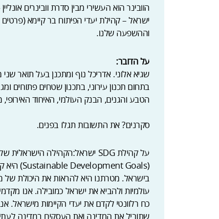
הוובינר הוא העשירי מבין סדרת וובינרים אונליין 
ישראל – קהילת יעדי הפיתוח בר קיימא (פרטים מ
וההשפעה שלנו.
על הדובר:
בתחום תכנון עירוני, בתכנון שטחים פתוחים ומגוון
הטבע והגנים, הבנק העולמי, האיחוד האירופי, 
סקרנים? את התשובות תגלו בפנים.
(ent Goals
בישראל. מטרתנו היא להראות את היכולת של מ
עולמיות ולהביא את ישראל כמובילה. אנו מקדמי
כח רלוונטי לקדם את יעדי הקיימות מישראל. אנח
שתוביל את המדינה ואת העסקים במדינה לעתיד 