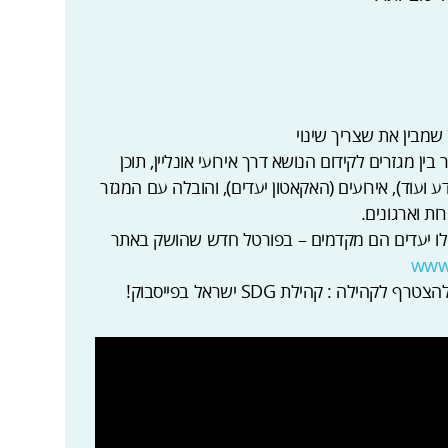
ותפות להשגת היעדים, יעד 17. חיבור בין מגזרים לקידום הנושא דרך אירועי אונליין, תוכן
 ועוד), אירועים (האקאטון יעדים), והובלה עם המגזר
ת וארגונים.
אילו יעדים הם מקדמים – בפורטל חדש שהושק באתר
www.
ה : קהילת SDG ישראל בפייסבוק!