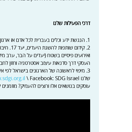
דרכי הפעילות שלנו
1. הנגשת ידע וכלים בעברית לכל אדם או ארגון שמבין את שצריך שינוי
2. קידום ש
ואירועים פיסיים בשטח (יעדים על הבר, ערב מידע
העסקי דרך סדנאות עיצוב אסטרטגיה וחזון לחברו
3. מיפוי לראשונה של הארגונים בישראל לפי 
שלנו
\ Facebook: SDG Israel
sdgi.org.il
עוסקים בנושאים אלו ורוצים להעמיק? מוזמנים להצטרף לקהיל