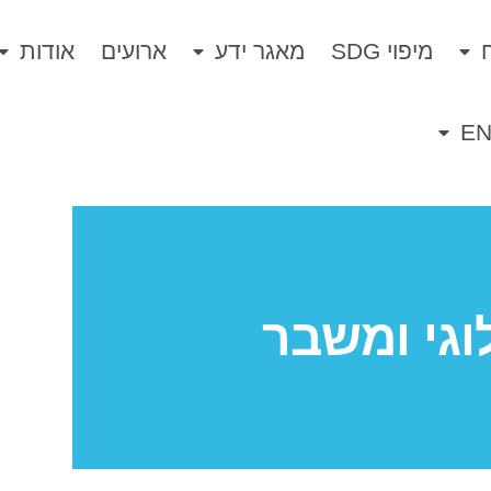
מיפוי SDG
מאגר ידע
ארועים
אודות
E
לוגי ומשבר