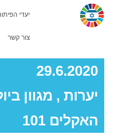
יעדי הפיתוח
צור קשר
N
29.6.2020
יערות , מגוון ביו
האקלים 101