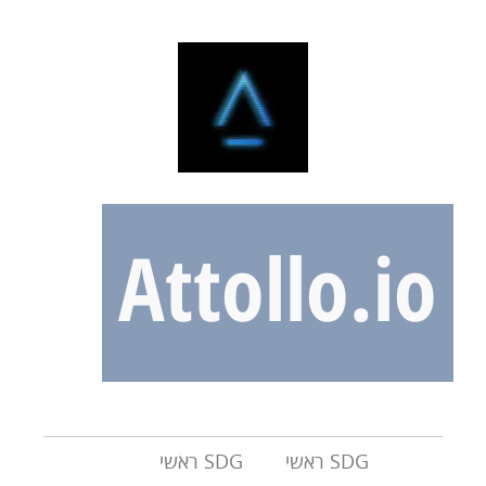
Attollo.io
SDG ראשי
SDG ראשי