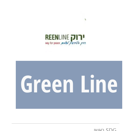
Green Line
SDG ראשי