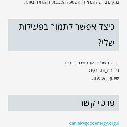
במקום בו יש להם את ההשפעה הסביבתית הגדולה ביותר.
כיצד אפשר לתמוך בפעילות
שלי?
_גיוס_השקעה_או_תמיכה_כספית
חיבורים_ונטוורקינג
שיתוף_הפעילות
פרטי קשר
daniel@goodenergy.org.il