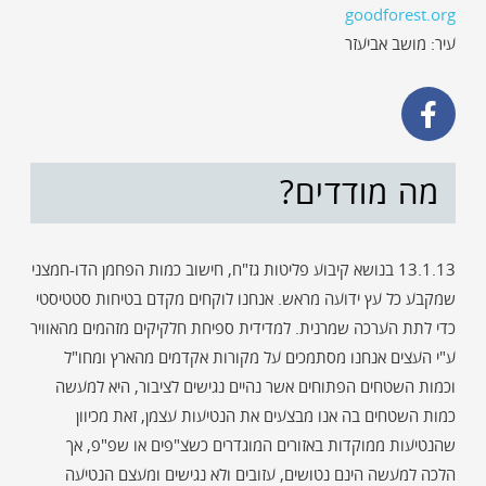
goodforest.org
עיר: מושב אביעזר
מה מודדים?
13.1.13 בנושא קיבוע פליטות גז"ח, חישוב כמות הפחמן הדו-חמצני
שמקבע כל עץ ידועה מראש. אנחנו לוקחים מקדם בטיחות סטטיסטי
כדי לתת הערכה שמרנית. למדידית ספיחת חלקיקים מזהמים מהאוויר
ע"י העצים אנחנו מסתמכים על מקורות אקדמים מהארץ ומחו"ל
וכמות השטחים הפתוחים אשר נהיים נגישים לציבור, היא למעשה
כמות השטחים בה אנו מבצעים את הנטיעות עצמן, זאת מכיוון
שהנטיעות ממוקדות באזורים המוגדרים כשצ"פים או שפ"פ, אך
הלכה למעשה הינם נטושים, עזובים ולא נגישים ומעצם הנטיעה