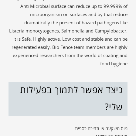
Anti Microbial surface can reduce up to 99.999% of
microorganism on surfaces and by that reduce
dramatically the present of hazard pathogens like
Listeria monocytogenes, Salmonella and Campylobacter.
It is Safe, Highly active, Low cost and stable and can be
regenerated easily. Bio Fence team members are highly
experienced researchers from the world of coating and
food hygiene.
כיצד אפשר לתמוך בפעילות
שלי?
גיוס השקעה או תמיכה כספית