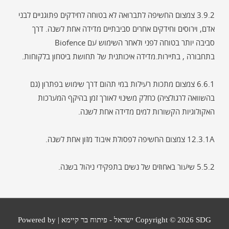
3.9.2 צמצום החשיפה לתברואה לא בטוחה לחידקים פתוגניים לבני
אדם, וירוסים וחידקים אחרים סביבתיים מדידה אחת לשנה. דרך
סביבה יותר בטוחה לפני ולאחר השימוש עם Biofence
בתחבורה , בתיירות.מדידה איכותנית של תחושת ביטחון בלקוחות.
6.6.1 צמצום מתכות רעילות במי תהום דרך שימוש בפתרון (גם
בהשוואה לרגולציה) כחלק משינוי לאורך זמן בהיקף המערכות
האקולוגיות הקשורות למים מדידה אחת לשנה.
12.3.1A צמצום החשיפה לפסולת איבוד מזון אחת לשנה.
5.5.2 שיעור באחוזים של נשים בתפקידי ניהול בשנה.
SDG ישראל - פיתוח בר קיימא
Copyright © 2026
| Powered by