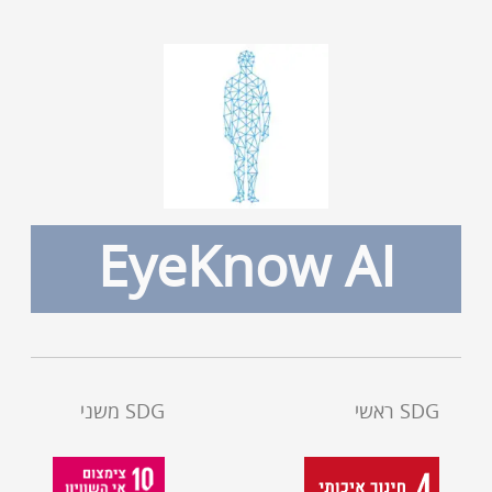
EyeKnow AI
SDG ראשי
SDG משני