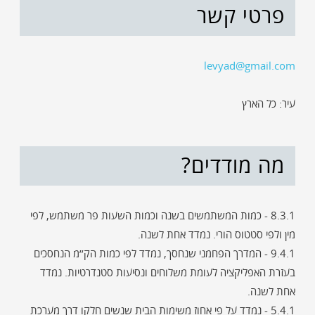
פרטי קשר
levyad@gmail.com
עיר: כל הארץ
מה מודדים?
8.3.1 - כמות המשתמשים בשנה וכמות השעות פר משתמש, לפי
מין ולפי סטטוס הורי. נמדד אחת לשנה.
9.4.1 - המדרך הפחמני שנחסך, נמדד לפי כמות הק׳׳מ הנחסכים
בעזרת האפליקציה לעומת משלוחים ונסיעות סטנדרטיות. נמדד
אחת לשנה.
5.4.1 - נמדד על פי אחוז משימות הבית שנשים חלקו דרך מערכת