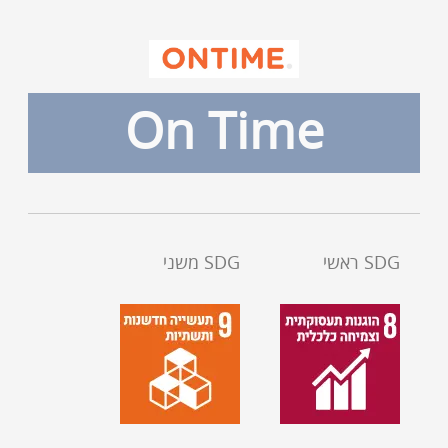
On Time
SDG ראשי
SDG משני