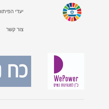
יעדי הפיתוח
צור קשר
N
We Power