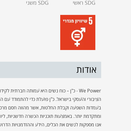
SDG ראשי
SDG משני
אודות
We Power - כ"ן – כוח נשים היא עמותה חברתית ל
הציבורי והעסקי בישראל. כ"ן פועלת כדי להתמודד עם ה
בעמדות השפעה וקבלת החלטות, אשר מהווה חסם מרכזי ל
ומתקדמת יותר. באמצעות תוכניות הכשרה חדשניות, ליוו
אנו מספקות לנשים את הכלים, הידע וההזדמנויות הדרוש