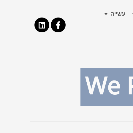
עשייה