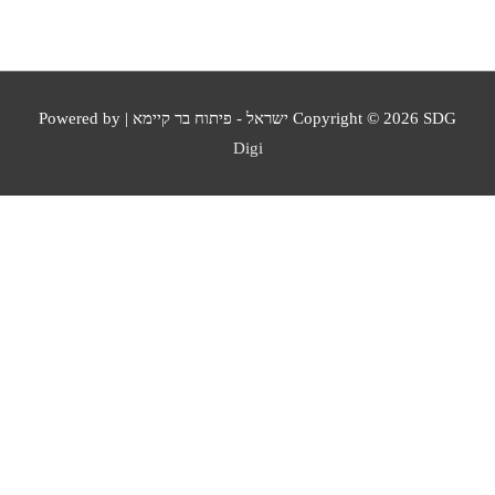
מים נקיים ותברואה
SDG ישראל - פיתוח בר קיימא
Copyright © 2026
| Powered by
Digi