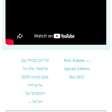
←
Prof. Kahane
טל רונן בשיחה עם
Special Address
פרופסור אלון טל
Rio 2012
בכנס סביבה 2050
על עתידה
הדמוגרפי של
ישראל
→