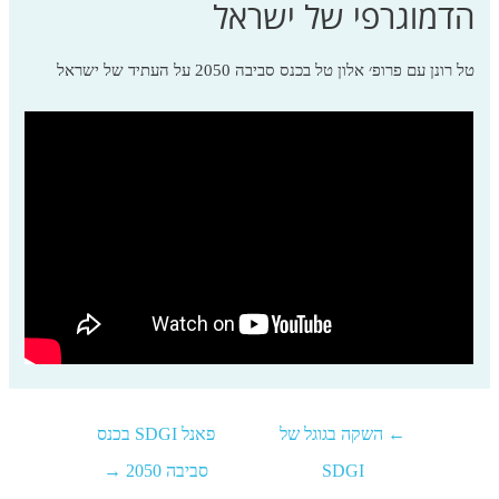
הדמוגרפי של ישראל
טל רונן עם פרופ׳ אלון טל בכנס סביבה 2050 על העתיד של ישראל
←
השקה בגוגל של
פאנל SDGI בכנס
SDGI
סביבה 2050
→