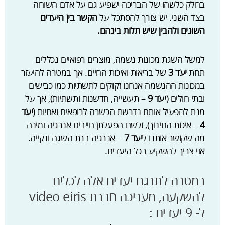
בחלק כלשהו של הבריכה ישפיע גם על אדם השוחה
בצד השני. יש צורך להסתכל על
הקשר בין היעדים
השונים ולהבין שיש תלות בינהם.
למשל השגת מכונות נשמה, מוצרים רפואיים נכללים
תחת
יעד 3
של בריאות ואיכות החיים. אך במטרה להיעזר
במכונות ההנשמה אנחנו זקוקים לתשתיות כמו כבישים
ובתי חולים (
יעד 9
– תעשייה, חדשנות ותשתיות), אך על
מנת להפעיל אותם נדרשת הכשרה לרופאים ואחיות (
יעד
4
– איכות החינוך), ולשם הפעלתן חייבים אנרגיה זמינה
מה שקושר אותנו ל
יעד 7
– אנרגיה ברת השגה ונקייה.
אזי צריך להשקיע בכל היעדים.
במטרה לתרגם יעדים אלה לכלים
להשקעה, מעריכה חברת video eiris
ל- 9 יעדים :