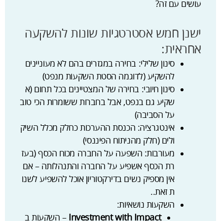
עושים עם זה?
ישנן חמש אסטרטגיות שונות להשקעה
אחראית:
סינון שלילי: בחירה במגזרים בהם לא מעוניינים
להשקיע (לדוגמה הסטת השקעות מנפט)
סינון חיובי: בחירה של המצטיינים בכל תחום (א
שקיע גם בנפט, אבל בחברות ששומרות הכי טוב
על הסביבה)
אינטגרציה: הכנסת ההערכות כחלק מכלל השיק
ולים (חלק מהניתוח הפיננסי)
מעורבות: השפעה על החברה מכוח הכסף (בעז
רת הכסף אשפיע על החברה והתנהלותה – אם
אין מספיק נשים בדירקטוריון אוכל להשפיע לשנו
ת זאת..
השקעות נושאיות:
Investment with Impact
– השקעות ב