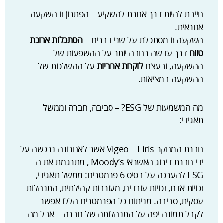
חייבת להיות דרך אחרת להשקיע – הפתרון זו השקעה
אחראית.
השקעה זו מסתכלת על שני דברים –
הסתכלות ארוכת
טווח
דרך עדשה רחבה יותר על ההשפעות של
ההשקעה, ובעצם
לוקחת אחריות
על ההשלכות של
ההשקעה במציאות.
מה המשמעות של ESG? – סביבה, חברה וממשל
תאגידי:
חברת המחקר Vigeo – Eiris אשר לאחרונה נרכשה על
ידי חברת דירוג האשראי Moody’s , מתרגמת את ה
ESG להערכה על בסיס 6 פרמטרים: ממשל תאגידי,
זכויות אדם, זכויות עובדים, מעורבות קהילתית, התנהלות
עסקית, סביבה. מניתוח כל הפרמטרים הללו אפשר
לקבל תמונה יפה על התנהלותה של חברה – אבל מה