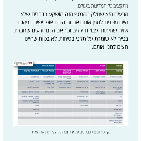
מתקציב כל המדינות בעולם.
הבעיה היא שחלק מהכסף הזה מושקע בדברים שלא
היינו מוכנים לממן אותם אם זה היה באופן ישיר – זיהום
אוויר, שחיתות, עבודת ילדים וכו’. אם היינו יודעים שחברת
בנייה לא שומרת על תקני בטיחות, לא בטוח שהיינו
רוצים לממן אותם.
קריטריונים הנבחנים על ידי חברות להשקעות אחראיות