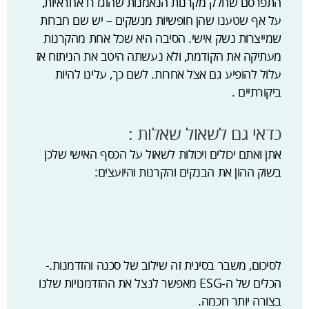
התפרסם שחלק מקרנות הנאמנות שהוגדרו אחראיות,
על אף שטענו שהן חופשיות מנשקים – יש שם חברות
שמייצרות נשק אישי. הסיבה היא שכל אחת מהקרנות
מעתיקה את הקודמת, ולא נעשתה היטב את הניתוח אז
עלול להופיע גם אצל אחרות. לשם כך, עלינו להיות
ביקורתיים .
כדאי גם לשאול שאלות :
אתן ואתם יכולים ויכולות לשאול על הכסף האישי שלכן
בשוק ההון את הבנקים והקרנות והיועצים:
לסיכום, משבר בסינית זה שילוב של סכנה והזדמנות.-
הכלים של ה-ESG מאפשר לנצל את ההזדמנויות שלנו
בצורה יותר חכמה.