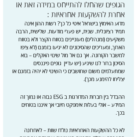
הגופים שהחלו להתייחס במידה זאת או
אחרת להשקעות אחראיות :
מדוע האימוץ בישראל איטי כל כך? רשות ההון אינה
תמיד רציונלית. שנית, יש פערי מודעות. שלישית, הרבה
משקיעים (ומנהלים) מעוניינים בטווח הקצר ולא בטווח
הארוך, ומעריכים שהסיכונים לא יגיעו בזמנם (לא ציפו
למשבר הקורונה. אך גם אל מול שינוי האקלים – בוא
הסיכון ברור לנו שיגיע (יש עדיין גופים פיננסים
שמתעלמים משום שחושבים כי השינוי לא יהיה בזמנם או
יצליחו להימנע מכך).
ההבדל בין חברות המדורגות ב ESG גבוה או נמוך זה
המידע – אולי בעלות אימפקט חיובי אך איננו בטוחים
בכך.
לא כל ההשקעות האחראיות נולדו שוות – לאחרונה