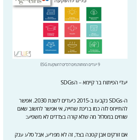
9 יעדים המתורגמים לכלים להשקעת ESG
יעדי הפיתוח בר קיימא – הSDGs
ה-SDGs נקבעו ב-2015 כיעדים לשנת 2030. אפשר
להתייחס לזה כמו בריכת שחייה, אי אפשר לחשוב שאם
שוחים במסלול מה שלא קורה בצדדים לא משפיע:
אם זורקים אבן קטנה בצד, זה לא מפריע, אבל סלע ענק