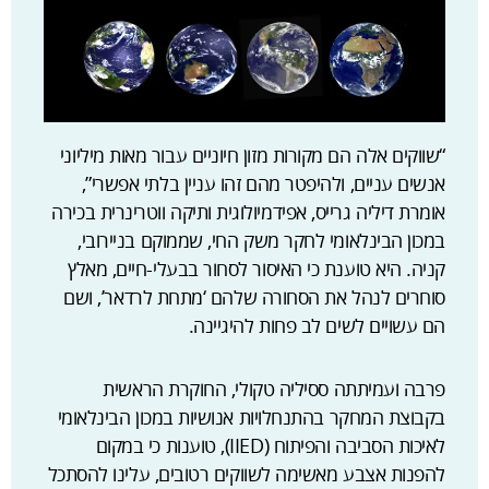
“שווקים אלה הם מקורות מזון חיוניים עבור מאות מיליוני
אנשים עניים, ולהיפטר מהם זהו עניין בלתי אפשרי”,
אומרת דיליה גרייס, אפידמיולוגית ותיקה ווטרינרית בכירה
במכון הבינלאומי לחקר משק החי, שממוקם בניירובי,
קניה. היא טוענת כי האיסור לסחור בבעלי-חיים, מאלץ
סוחרים לנהל את הסחורה שלהם ‘מתחת לרדאר’, ושם
הם עשויים לשים לב פחות להיגיינה.
פרבה ועמיתתה ססיליה טקולי, החוקרת הראשית
בקבוצת המחקר בהתנחלויות אנושיות במכון הבינלאומי
לאיכות הסביבה והפיתוח (IIED), טוענות כי במקום
להפנות אצבע מאשימה לשווקים רטובים, עלינו להסתכל