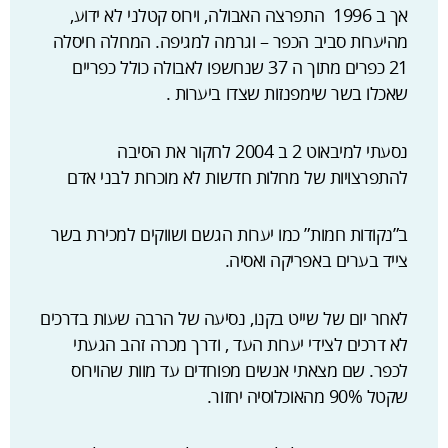
אך ב 1996 התפרצה האבולה, וירוס קטלני לא ידוע,
מהיערות סביב הכפר – וגרמה למגיפה. המחלה חיסלה
21 כפרים מתוך ה 37 שנחשפו לאבולה כולל כפריים
שאכלו בשר שימפנזות שצדו ביערות .
נסעתי למיבאוט 2 ב 2004 לחקור את הסיבה
להתפרצויות של מחלות חדשות לא מוכרות לבני אדם
ב”נקודות חמות” כמו יערות הגשם ושווקים למכירת בשר
צייד בערים באפריקה ואסיה.
לאחר יום של שייט בקנו, נסיעה של הרבה שעות בדרכים
לא דרכים לצידי יערות העד , ודרך מכרה זהב הגעתי
לכפר. שם מצאתי אנשים מפוחדים עד מוות שהוירוס
שקטל 90% מהאוכלוסיה יחזור.