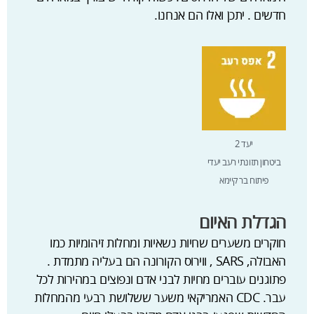
חדשים . יתכן ואלו הם אנחנו.
יעד 2
ביטחון תזונתי רעב יעדי
פיתוח בר קיימא
הגדלת האיום
חוקרים משערים שחיות נשאיות ומחלות זיהומיות כמו
האבולה, SARS , ווירוס הקורונה הם בעליה מתמדת .
פתוגנים עוברים מחיות לבני אדם ונפוצים במהירות לכל
עבר. CDC האמריקאי משער ששלושת רבעי מהמחלות