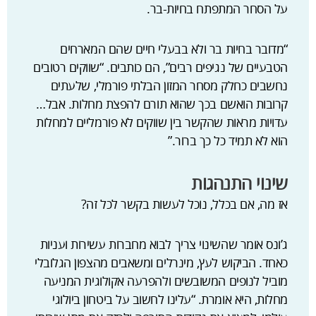
על הסחר המתפתח בחיות-בר.
“מדובר בחיות בר ולא בבעלי חיים שהם המארחים
הטבעיים של נגיפים רבים”, הם כותבים. “שווקים רטובים
נחשבים כחלק מסחר המזון הבלתי פורמלי, שלעתים
קרובות הואשם בכך שהוא תורם להפצת מחלות. אבל…
עדויות מראות שהקשר בין שווקים לא פורמליים למחלות
הוא לא תמיד כל כך ברור.”
שינוי התנהגות
אז מה, אם בכלל, נוכל לעשות בקשר לכל זה?
ג’ונס אומר שהשינוי צריך לבוא מחברות עשירות ועניות
כאחד. הביקוש לעץ, מינרלים ומשאבים מהצפון הגלובלי
מוביל לנופים המשובשים ולהפרעה אקולוגית המניעה
מחלות, היא אומרת. “עלינו לחשוב על ביטחון ביולוגי