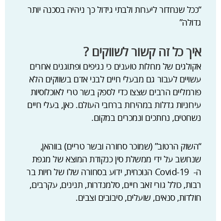
“ככל שנחדור ליערות ולבתי גידול כך ניהיה בסכנה יותר
גדולה”
איך כל זה קשור לשווקים ?
אקולגים של מחלות טוענים כי נגיפים ופתוגנים אחרים
עשויים לעבור גם מבעלי חיים לבני אדם בשווקים הלא
פורמליים הרבים שצצו כדי לספק בשר טרי לאוכלוסיות
עירוניות גדלות במהירות ברחבי העולם. כאן, בעלי חיים
נשחטים, נחתכים ונמכרים במקום.
“השוק הרטוב” (שמוכר סחורה ובשר טריים) בווהאן,
שנחשב על ידי ממשלת סין כנקודת המוצא של מגפת
ה- Covid-19 הנוכחית, ידוע בסחורה שלו של חיות בר
רבות, כולל גורי זאב חיים, סלמנדרות, תנינים, עקרבים,
חולדות, סנאים, שועלים, סיבובים וצבים.