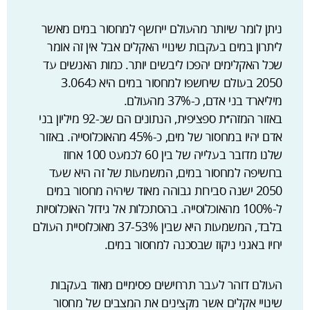
ניתן לומר שיותר מהעולם ייחשף למחסור במים מאשר
ליתרון במים בעקבות שינויי האקלים אבל אין זה אומר
שכל האקלימים יהפכו ליבשים יותר. כמות האנשים עד
2050 בעולם שיחשפו למחסור במים היא כ3.064
מיליארד בני אדם, כ-37% מהעולם.
באזור המזה׳׳ת ספציפית, הנתונים הם שכ-92 מיליון בני
אדם יהיו במחסור של מים, כ-45% מהאוכלוסייה. באזור
שלנו מדובר בעלייה של בין 60 לכמעט 100 אחוז
בחשיפה למחסור במים, המשמעות של זה היא שעד
2050 ישנה סבירות גבוהה מאוד שיהיה מחסור במים
ל-100% מהאוכלוסייה. בהסתכלות אל גידול האוכלוסיות
בלבד, המשמעות היא שבין 37-53% מאוכלוסיית העולם
יחיו באגני ניקוז שבסכנה למחסור במים.
העולם דוהר לעבר תרחישים פסימיים מאוד בעקבות
שינויי אקלים אשר מקצינים את המצבים של מחסור