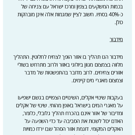
בכמות המשקעים בצפון ומרכז ישראל עם צניחה של
כ-40% בסתיו. חשוב לציין שמגמות אלה אינן מובהקות
כולן.
מידבור
מידבור הנו תהליך בו אזור הופך לצחיח לחלוטין. התהליך
מלווה בצמצום מגוון ביולוגי באזור ולרוב מתרחש בשולי
אזורים צחיחים. לרוב מדובר בהתפשטות של מדבר
וצמצום מאגרי מים קיימים.
בעקבות שינויי אקלים, השינויים הצפויים בגשם ישפיעו
על מאגרי המים בישראל באופן מהותי. שינוי של אקלים
ומדיבור של אזור אינם בהכרח תהליך גלובלי, כלומר,
האדם יכול לשנות את הסביבה עד כדי השפעה על
האקלים המקומי. דוגמת אזור הסהל שבו ירדו כמויות