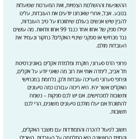
ההשפעות וההשלכות הצפויות, ואת המערכות שפועלות
בטבע. אבל, אחרי שאנחנו יודעים את העובדות, עלינו
להבין שיש אנשים בעולם שיתווכחו על טיב העובדות,
יטילו ספק של אחוז אחד כנגד 99 אחוז וודאות. מה עושים
נגד מכחישי או ספקני שינויי האקלים? נחקור ונעמיד את
העובדות מולם.
פרופ׳ הדס סערוני, חוקרת ומלמדת אקלים באוניברסיטת
תל אביב, לימדה אותי את רוב מה שאני יודע על אקלים,
ופרופ׳ סערוני מעריכה עובדות ולכן, נלחמת במכחישי
האקלים אשר יהיו. היא ריכזה עבורנו כמה טיעונים
ותשובות למכחישים. אם יש לכם ספקות – נשמח
להתווכח! אם יעלו מולכם טיעונים משונים, הרי לכם
תשובות.
חשוב לפעול להכרה והתמודדות עם משבר האקלים,
והחזית הראשונה היא המלחמה על העובדות. השכילו