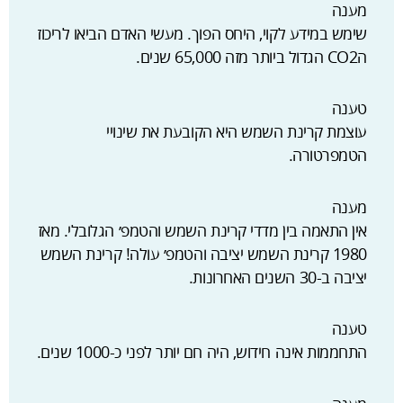
מענה
שימש במידע לקוי, היחס הפוך. מעשי האדם הביאו לריכוז
הCO2 הגדול ביותר מזה 65,000 שנים.
טענה
עוצמת קרינת השמש היא הקובעת את שינויי
הטמפרטורה.
מענה
אין התאמה בין מדדי קרינת השמש והטמפ׳ הגלובלי. מאז
1980 קרינת השמש יציבה והטמפ׳ עולה! קרינת השמש
יציבה ב-30 השנים האחרונות.
טענה
התחממות אינה חידוש, היה חם יותר לפני כ-1000 שנים.