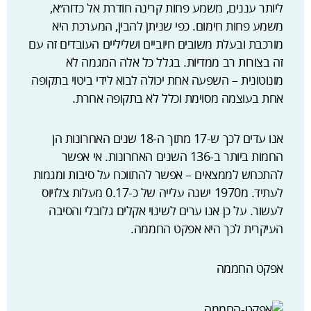
ליותר עננים, משמע פחות קרינה חודרת אל כדוה׳׳א,
משמע פחות חימום. כפי שניתן להבין, המערכת היא
מורכבת ובעלת משובים חיוביים ושליליים העובדים זה עם
זה בצורות רב ממדיות. בגלל כל אלה המגמה לא
מונוטונית – השפעה אחת יכולה לבוא לידי ביטוי בתקופה
אחת בעוצמה מסוימת וכלל לא בתקופה אחרת.
אנו עדים לכך ש-17 מתוך ה-18 שנים האחרונות הן
החמות ביותר ב-136 השנים האחרונות. אי אפשר
להתכחש לממצאים – אפשר להתווכח על סיבות ומגמות
לעתיד. מ1970 ישנה עלייה של כ-0.17 מעלות צלזיוס
לעשור. על כן אנו ערים לשינוי אקלים גלובלי והסיבה
העיקרית לכך היא אפקט החממה.
אפקט החממה