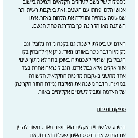
מספיקות של גשם לגידולים חקלאיים ותמיכה ביישוב
אנושי הלכו ופחתו עם השנים. זאת בעקבות רעיית יתר
שמעיטה צמחייה והורידה את הלחות באזור, איתו
השתנה מאז הקרינה וכך בהדרגה פחת הגשם.
האדם יש ביכולתו לשנות גם בקנה מידה גלובלי וגם
מקומי והדבר ניכר באזורנו מאוד, ניתן אף להבחין בקו
הגבול בין ישראל לשכנותיה באופן ברור לא מתוך שינוי
אזור אקלים אלא גבול אדם. הגבול נראה אחרת בצד
אחד מהשני בעקבות מדיניות החקלאית הקשורה
במרעה. הדבר משנה את האלבדו (מידת החזר הקרינה)
של האדמה ומוביל לשינויים אקלימיים באזור.
ספיקות וכפרות
המידע על שינויי האקלים הוא חשוב מאוד. חשוב להבין
את המדע, את הבסיס האיתן שעליו הוא בנוי, את