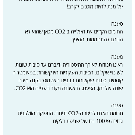
על מנת להיות מוכנים לקרב!
טענה
החימום הקדים את העלייה ב-CO2 מכאן שהוא לא
הגורם להתחממות, ההיפך
מענה
ראינו תנודות לאורך ההיסטוריה, דיברנו על סיבות שונות
לשינויי אקלים. הסיבות העיקריות היו קשורות בגיאומטריה
קוסמית, סיבות שקשורות בבניית האטמוס׳ בקנה מידה
שונה של זמן. הפעם, לראשונה מקור העלייה הוא CO2.
טענה
תרומת האדם לריכוז ה-CO2 זניחה. התפוקה הוולקנית
גדולה פי 100 מזו של שריפת דלקים