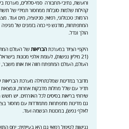
ורועשת, נתיבי-תחבורה סמי-סלולים, מערכת ביוב
קהילות שלמות סובלות ממחסור תמידי של תשתיות 
הרמות: טכנולוגי, רפואי, סניטציה, מים ועוד. 
המתפתחות, מודגש פי כמה בזמנים של מגיפה ע
הולך וגדל.
היקפי הציוד במערכת
הבריאות
העולם, העולם המתפתח חווה את אותו משבר, א
מדובר במדינות שמלכתחילה מערכת הבריאות ש
תדיר עם שלל מחלות מדבקות אחרות, ונמצאת 
שירותי בריאות בסיסים לכל האזרחים. יש חשש 
גם מדינות מתפתחות מתמודדות עם מחסור בציוד 
לאלף נפש), במכונות הנשמה ועוד.