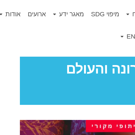
מיפוי SDG
מאגר ידע
ארועים
אודות
E
ונה והעולם