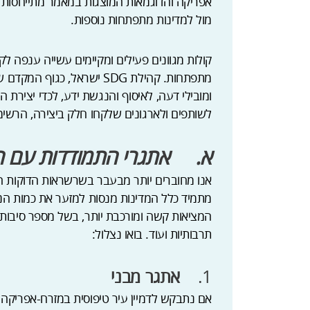
אפריקה והדוגמאות המוצגות במאמר מתייחסות לכ
מול למדינות מתפתחות נוספות.
קולות מגוונים פעילים ומקיימים עשייה ענפה לקד
מתפתחות. קהילת SDG ישראל, כ
ומובילי דעה, לאיסוף והנגשת ידע, לכדי יצירת
לשותפים ולארגונים שלקחו חלק ביצירה, הרשי
א.
אתגרי התמודדות עם 
אנו מחוברים יותר מבעבר בשרשראות הדוקות המ
מתמיד כלל המדינות מנסות למזער את כמות ה
תרבותיות ועוד. בואו נצלול:
1.
אתגר מבני
אם נתבקש לדמיין עיר טיפוסית במזרח-אפריקה 