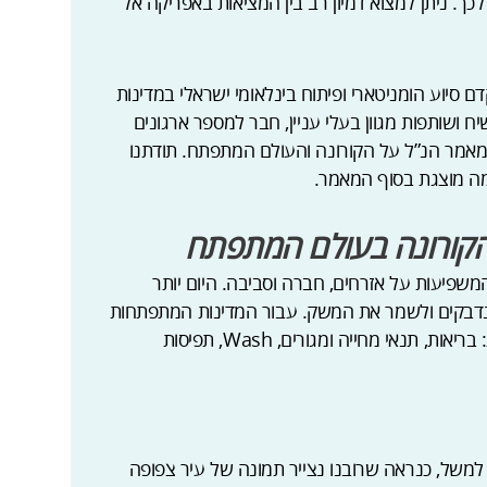
ך. ניתן למצוא דמיון רב בין המציאות באפריקה אל
ם סיוע הומניטארי ופיתוח בינלאומי ישראלי במדינות
גוף המקדם שיח ושותפות מגוון בעלי עניין, חבר למספר ארגונים
 המאמר הנ”ל על הקורונה והעולם המתפתח. תודתנו
מה מוצגת בסוף המאמר.
הקורונה בעולם המתפתח
שפיעות על אזרחים, חברה וסביבה. היום יותר
נדבקים ולשמר את המשק. עבור המדינות המתפתחות
המציאות קשה ומורכבת יותר, בשל מספר סיבות: בריאות, תנאי מחייה ומגורים, Wash, תפיסות
למשל, כנראה שרובנו נצייר תמונה של עיר צפופה