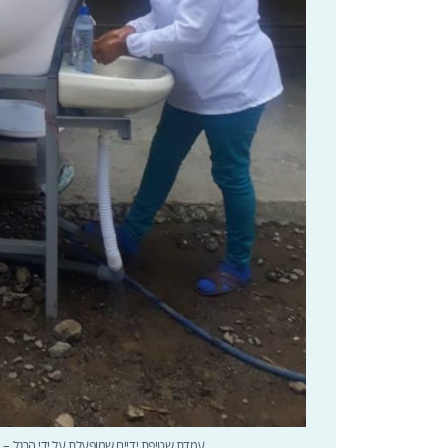
עמדת שטיפת ידיים שמופעלת על ידי הרגל – נ