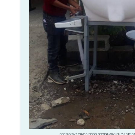
בנתה על ידי נאלא והוצבה במרכז בריאות באדיס אבבה