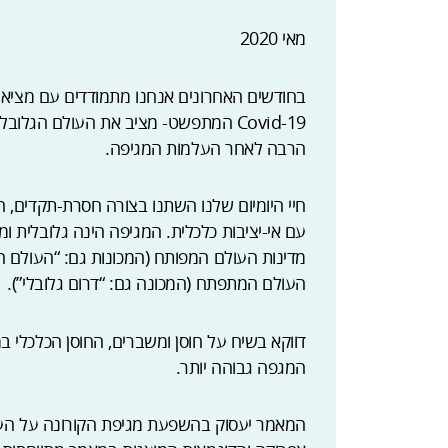
מאי 2020
בחודשים האחרונים אנחנו מתמודדים עם מציאות
Covid-19 המתפשט- מציב את העולם הגל
הרבה לאחר העלמות המגיפה.
חיי היומיום שלנו השתנו בצורה חסרת-תקדים,
עם אי-יציבות כלכלית. המגיפה הינה גלובלית ומ
מדינות העולם המפותח (המכונות גם: “העולם הראש
העולם המתפתח (המכונה גם: “דרום גלובלי”).
דווקא בשיח על חוסן ומשברים, החוסן הכלכלי ב
המגפה גבוהה יותר.
המאמר יעסוק בהשפעת מגיפת הקורונה על העו