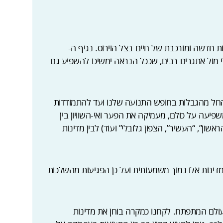
 חדשה ומורכבת של חיים בצל הוירוס. נגיף ה-
ובלי מול אתגרים רבים, שככל הנראה ימשיכו להשפיע גם
 החל מהגבלות בחופש התנועה שלנו ועד להתמודדות
שפיעה על כולם, מעמיקה את הפער ואי-השוויון בין
ון”, “העשיר”, הצפון גלובלי” ועוד) לבין מדינות
מדינות אלו נמוך משמעותית ועל כן הפגיעות מהשלכות
לם המתפתח. לקחנו כמקרה בוחן את מדינות