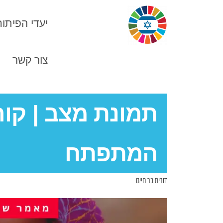
יעדי הפיתוח
צור קשר
N
תמונת מצב | קור
המתפתח
דורית בר חיים