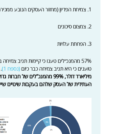
1. צמיחת הפדיון (מחזור העסקים הנובע ממכירת מוצרים ושירותים)
2. צמצום סיכונים
3. הפחתת עלויות
טוענים כי היא תניב צמיחה כבר כיום
(נספח 1)
.
מיליארד דולר, 99% מהמנכ”לים של
העתידית של העסק שלהם בעקבות שינויים שייווצ