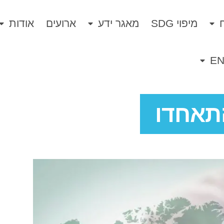
מיפוי SDG
מאגר ידע
ארועים
אודות
E
תאחדו