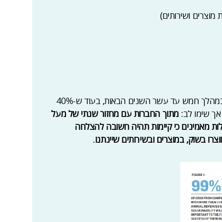
57% מהמנכ״לים טענו כי קיימות תניב צמיחה במהלך חמש עד עשר השנים הבאות, בעוד ש-40%
 אך שימו לב:
מתוך החברות עם מחזור שנתי של מעל
 חברות גדולות מאמינים כי קיימות תהיה חשובה להצלחה
רו בשוק, במוצרים ובשירותים שיינתנו
.