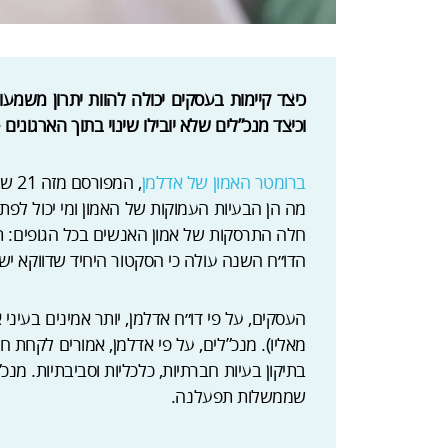
כיצד קיימות בעסקים יכולה להוות יתרון משמע
וכיצד מנכ”לים שלא יובילו שינוי בתוך הארגונים 
ברומטר האמון של אדלמן
, ה
מה הן הבעיות העמוקות של האמון ומי יכול לפתו
חלה התרסקות של אמון האנשים בכל הגופים: תק
הדו״ח השנה עולה כי הסקטור היחיד שדווקא יש 
העסקים, על פי דו״ח אדלמן, יותר אמינים בעינ
מאליו). מנכ”לים, על פי אדלמן, אמורים לקחת
בתיקון בעיות חברתיות, כלכליות וסביבתיות. מנכ
שממשלות תפעלנה.