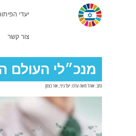
יעדי הפיתוח
צור קשר
N
מנכ״לי העולם ה
כתב: אוהד משה ערכו: יעל גיני, אור כצמן