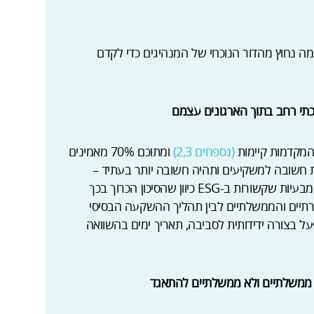
מה נחוץ מהדור הנוכחי של המנהיגים כדי לקדם
(נספחים 2,3)
ומתוכם 70% מאמינים
ות חשובה למשקיעים ותהיה חשובה יותר בעתיד –
משקיעים לא רוצים להשקיע בחברות שסובלות מבעיות שקשורות ב-ESG כיוון שהסיכון הכרוך בכך
ברתיים והממשלתיים לבין תהליך ההשקעה הבסיסי
על בצורה ידידותית לסביבה, תאריך ימים בהשוואה