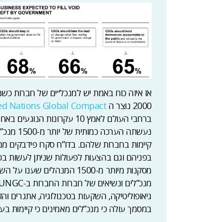
אז איזה כוח באמת יש למנכל״ים של חברות כשמ
2000 נוצר ה
ed Nations Global Compact
נעשתה הער
קיימות בחברות שלהם. בדו”ח סקרו פידבקים 
בפניהם וגם בהצעות לפעולות שניתן לעשות בכל
גיאופוליטיקה, השקעות בטכנולוגיה, אתגרים וה
במסמך עולה כי מנכ”לים מאמינים כי קיימות בעס