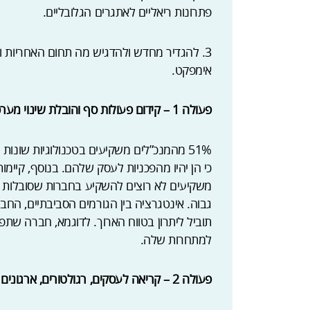
פתרונות ריאליים לאתגרים הגלובליים.
3. להגדיר מחדש ולהדגיש מה תחום האחריות ו
אימפקט.
פעולה 1 – קידום פעולות סף והובלת שינוי מערכתי רחב בתוך הארגונים עצמם
51% מהמנכ”לים משקיעים בטכנולוגיות שונות המקדמות קיימות
כי הן יהיו מהפכניות לעסק שלהם. בנוסף, קיימ
גבוה. אינטגרציה בין הגורמים הסביבתיים, הח
תוביל ליתרון בטווח הארוך. לדוגמא, חברה שתפ
למתחרות שלה.
פעולה 2 – קריאה לעסקים, רגולטורים, ארגונים ממשלתיים ולא ממשלתיים להתאגד